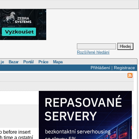
Rozšířené hledání
 je
Bazar
Portál
Práce
Mapa
Přihlášení
|
Registrace
 before insert
h time a ostatní