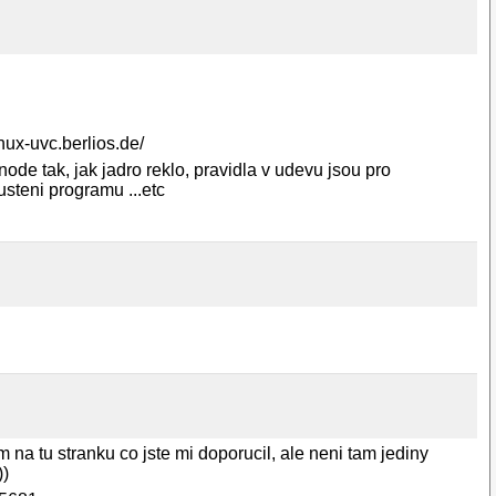
inux-uvc.berlios.de/
ode tak, jak jadro reklo, pravidla v udevu jsou pro
steni programu ...etc
 na tu stranku co jste mi doporucil, ale neni tam jediny
))