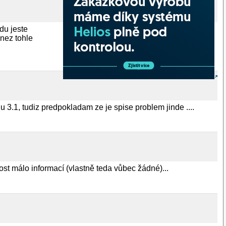
du jeste
 nez tohle
3.1, tudiz predpokladam ze je spise problem jinde ....
ost málo informací (vlastně teda vůbec žádné)...