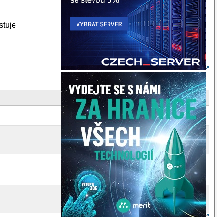
stuje