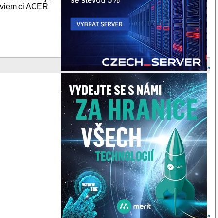
Neviem ci ACER