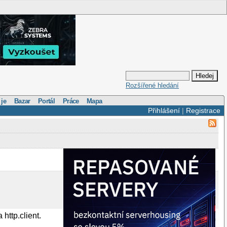
Rozšířené hledání
 je
Bazar
Portál
Práce
Mapa
Přihlášení
|
Registrace
http.client.