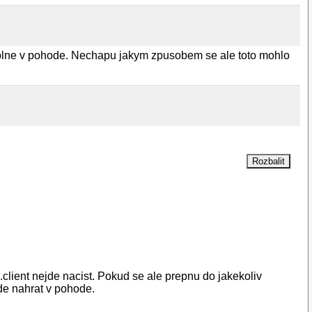
 uplne v pohode. Nechapu jakym zpusobem se ale toto mohlo
p.client nejde nacist. Pokud se ale prepnu do jakekoliv
jde nahrat v pohode.