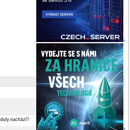
oduly nachází?