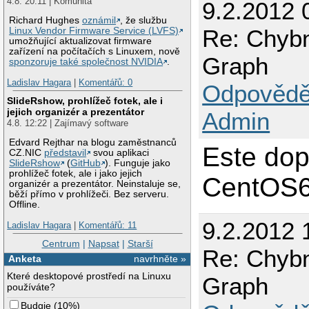
4.8. 20:11 | Komunita
9.2.2012 
Richard Hughes
oznámil
, že službu
Re: Chybn
Linux Vendor Firmware Service (LVFS)
umožňující aktualizovat firmware
zařízení na počítačích s Linuxem, nově
Graph
sponzoruje také společnost NVIDIA
.
Ladislav Hagara
|
Komentářů: 0
Odpovědě
SlideRshow, prohlížeč fotek, ale i
jejich organizér a prezentátor
Admin
4.8. 12:22 | Zajímavý software
Edvard Rejthar na blogu zaměstnanců
Este dop
CZ.NIC
představil
svou aplikaci
SlideRshow
(
GitHub
). Funguje jako
prohlížeč fotek, ale i jako jejich
CentOS6
organizér a prezentátor. Neinstaluje se,
běží přímo v prohlížeči. Bez serveru.
Offline.
9.2.2012 
Ladislav Hagara
|
Komentářů: 11
Centrum
|
Napsat
|
Starší
Re: Chybn
Anketa
navrhněte »
Které desktopové prostředí na Linuxu
Graph
používáte?
Budgie
(
10%
)