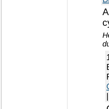
A
c
H
d