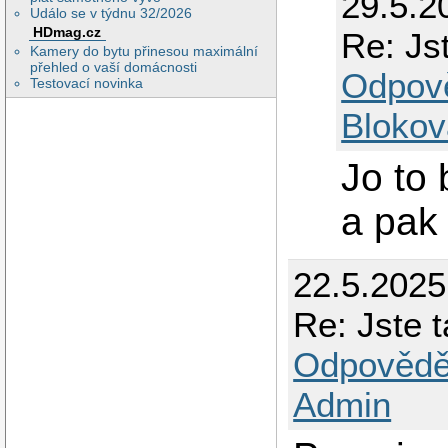
29.5.2
Událo se v týdnu 32/2026
HDmag.cz
Re: Js
Kamery do bytu přinesou maximální
přehled o vaší domácnosti
Odpov
Testovací novinka
Blokov
Jo to 
a pak
22.5.2025
Re: Jste 
Odpovědě
Admin