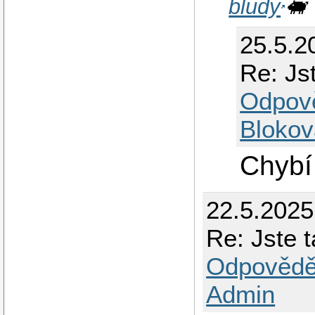
bludy
🐖
25.5.2
Re: Js
Odpov
Blokov
Chybí
22.5.2025
Re: Jste 
Odpovědě
Admin