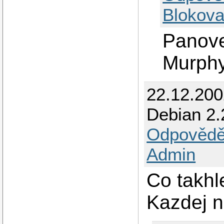
Blokova
Panove
Murphy
22.12.200
Debian 2.
Odpovědě
Admin
Co takhl
Kazdej n