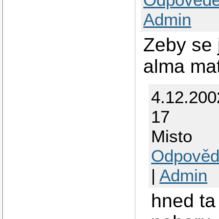
Admin
Zeby se 
alma ma
4.12.200
17
Misto
Odpověd
|
Admin
hned ta