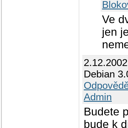
Bloko
Ve dv
jen j
nemel
2.12.2002
Debian 3.
Odpovědě
Admin
Budete p
bude k d