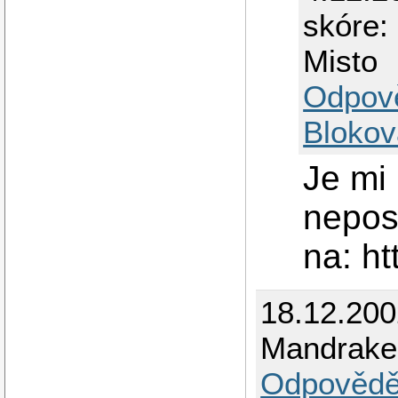
skóre:
Misto
Odpov
Blokov
Je mi 
neposi
na: ht
18.12.200
Mandrake
Odpovědě