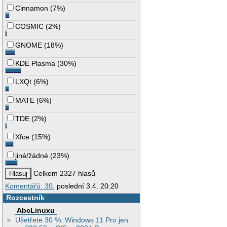
Cinnamon
(
7%
)
COSMIC
(
2%
)
GNOME
(
18%
)
KDE Plasma
(
30%
)
LXQt
(
6%
)
MATE
(
6%
)
TDE
(
2%
)
Xfce
(
15%
)
jiné/žádné
(
23%
)
Celkem 2327 hlasů
Komentářů: 30
, poslední 3.4. 20:20
Rozcestník
AbcLinuxu
Ušetřete 30 %: Windows 11 Pro jen