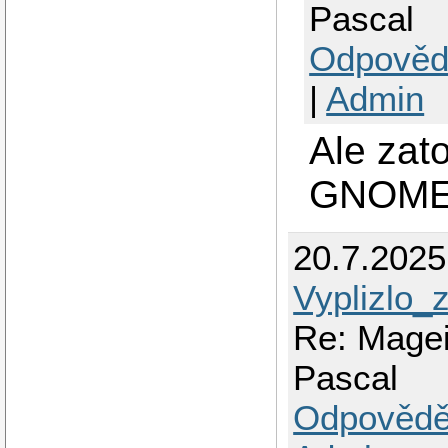
Pascal
Odpověd
|
Admin
Ale zato
GNOME. 
20.7.202
Vyplizlo_
Re: Mage
Pascal
Odpovědě