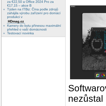
za €22,50 a Office 2024 Pro za
€17,15 – akce B
Týden na ITBiz: Čína podle zdrojů
zahájila výrobu zařízení pro domácí
produkci v
HDmag.cz
Kamery do bytu přinesou maximální
přehled o vaší domácnosti
Testovací novinka
Softwaro
nezůstal