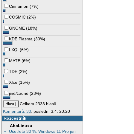
Cinnamon
(
7%
)
COSMIC
(
2%
)
GNOME
(
18%
)
KDE Plasma
(
30%
)
LXQt
(
6%
)
MATE
(
6%
)
TDE
(
2%
)
Xfce
(
15%
)
jiné/žádné
(
23%
)
Celkem 2333 hlasů
Komentářů: 30
, poslední 3.4. 20:20
Rozcestník
AbcLinuxu
Ušetřete 30 %: Windows 11 Pro jen