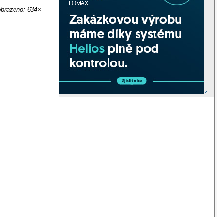
obrazeno: 634×