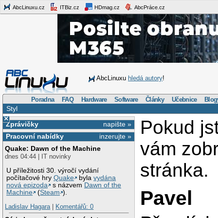
AbcLinuxu.cz
ITBiz.cz
HDmag.cz
AbcPráce.cz
AbcLinuxu
hledá autory
!
Poradna
FAQ
Hardware
Software
Články
Učebnice
Blog
Styl
×
Pokud js
Zprávičky
napište »
Pracovní nabídky
inzerujte »
vám zob
Quake: Dawn of the Machine
dnes 04:44 | IT novinky
stránka.
U příležitosti 30. výročí vydání
počítačové hry
Quake
byla
vydána
nová epizoda
s názvem
Dawn of the
Pavel
Machine
(
Steam
).
Ladislav Hagara
|
Komentářů: 0