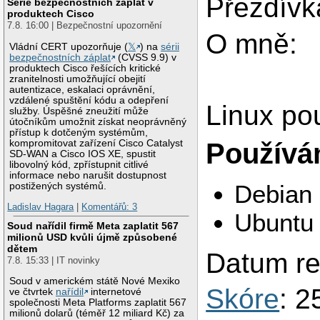
Přezdívk
Série bezpečnostních záplat v
produktech Cisco
7.8. 16:00 | Bezpečnostní upozornění
O mně:
Vládní CERT upozorňuje (
𝕏
) na
sérii
bezpečnostních záplat
(CVSS 9.9) v
produktech Cisco řešících kritické
zranitelnosti umožňující obejití
autentizace, eskalaci oprávnění,
vzdálené spuštění kódu a odepření
Linux po
služby. Úspěšné zneužití může
útočníkům umožnit získat neoprávněný
přístup k dotčeným systémům,
kompromitovat zařízení Cisco Catalyst
Používám
SD-WAN a Cisco IOS XE, spustit
libovolný kód, zpřístupnit citlivé
informace nebo narušit dostupnost
Debian
postižených systémů.
Ladislav Hagara
|
Komentářů: 3
Ubuntu
Soud nařídil firmě Meta zaplatit 567
milionů USD kvůli újmě způsobené
dětem
Datum re
7.8. 15:33 | IT novinky
Soud v americkém státě Nové Mexiko
Skóre
: 2
ve čtvrtek
nařídil
internetové
společnosti Meta Platforms zaplatit 567
milionů dolarů (téměř 12 miliard Kč) za