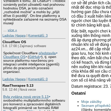
Vzhledem k tomu, že ChatGPT i Roblox
cơ sở để phân tích cầu
oznámily počet uživatelů nad prahovou
nhất để đọc nhịp là t
hodnotou DSA, je toto označení
hướng gan (lâu chưa r
„rozhodně možné“ a mohlo by „přijít
dříve či později“. On-line platformy a
có đầu 3 xuất hiện liê
vyhledávače zařazené na seznamy DSA
người chơi lão luyện 
musejí
từ chính bảng kết q
…
více »
Đặc biệt, người chơi 
xuống tiền thông minh
Ladislav Hagara
|
Komentářů: 3
đã áp dụng phương pháp
Cloudflare OS
nhuận khi số về đúng 
5.8. 17:00 | Zajímavý software
az24.vn... để cập nhậ
Společnost Cloudflare
představila
giao lưu, học hỏi kinh
Cloudflare OS
(
GitHub
), tj. open
theo dõi, nắm bắt chu 
source platformu navrženou pro
có kế hoạch, và đừng 
integraci umělé inteligence (agentů)
nên xuống tiền khi nà
přímo do pracovních procesů
chìa khóa để soi cầu c
organizací.
thể đưa ra quyết định
Ladislav Hagara
|
Komentářů: 0
con số có khả năng về
RawTherapee 5.13
Datum registrace: 23. 
5.8. 12:44 | Nová verze
Ostatní
Byla vydána nová verze 5.13
svobodného multiplatformního softwaru
Moje záložky
pro konverzi a zpracování digitálních
Seznam příspěvků 
fotografií primárně ve formátů RAW
(články, komentáře