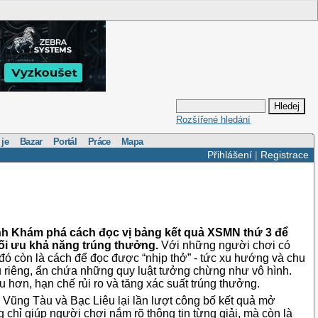
Rozšířené hledání
 je
Bazar
Portál
Práce
Mapa
Přihlášení
|
Registrace
nh
Khám phá cách đọc vị bảng kết quả XSMN thứ 3 để
tối ưu khả năng trúng thưởng.
Với những người chơi có
đó còn là cách để đọc được “nhịp thở” - tức xu hướng và chu
 riêng, ẩn chứa những quy luật tưởng chừng như vô hình.
u hơn, hạn chế rủi ro và tăng xác suất trúng thưởng.
 Vũng Tàu và Bạc Liêu lại lần lượt công bố kết quả mở
hỉ giúp người chơi nắm rõ thông tin từng giải, mà còn là