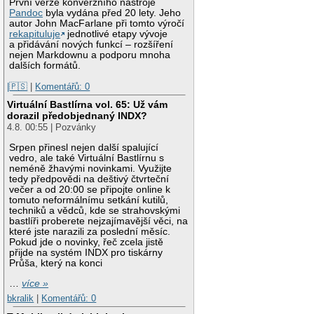
První verze konverzního nástroje
Pandoc
byla vydána před 20 lety. Jeho
autor John MacFarlane při tomto výročí
rekapituluje
jednotlivé etapy vývoje
a přidávání nových funkcí – rozšíření
nejen Markdownu a podporu mnoha
dalších formátů.
|🇵🇸
|
Komentářů: 0
Virtuální Bastlírna vol. 65: Už vám
dorazil předobjednaný INDX?
4.8. 00:55 | Pozvánky
Srpen přinesl nejen další spalující
vedro, ale také Virtuální Bastlírnu s
neméně žhavými novinkami. Využijte
tedy předpovědi na deštivý čtvrteční
večer a od 20:00 se připojte online k
tomuto neformálnímu setkání kutilů,
techniků a vědců, kde se strahovskými
bastlíři proberete nejzajímavější věci, na
které jste narazili za poslední měsíc.
Pokud jde o novinky, řeč zcela jistě
přijde na systém INDX pro tiskárny
Průša, který na konci
…
více »
bkralik
|
Komentářů: 0