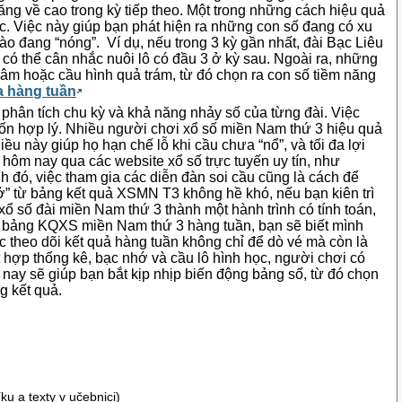
năng về cao trong kỳ tiếp theo. Một trong những cách hiệu quả
c. Việc này giúp bạn phát hiện ra những con số đang có xu
 đang “nóng”. Ví dụ, nếu trong 3 kỳ gần nhất, đài Bạc Liêu
n có thể cân nhắc nuôi lô có đầu 3 ở kỳ sau. Ngoài ra, những
câm hoặc cầu hình quả trám, từ đó chọn ra con số tiềm năng
a hàng tuần
phân tích chu kỳ và khả năng nhảy số của từng đài. Việc
vốn hợp lý. Nhiều người chơi xổ số miền Nam thứ 3 hiệu quả
ều này giúp họ hạn chế lỗ khi cầu chưa “nổ”, và tối đa lợi
hôm nay qua các website xổ số trực tuyến uy tín, như
 đó, việc tham gia các diễn đàn soi cầu cũng là cách để
hở” từ bảng kết quả XSMN T3 không hề khó, nếu bạn kiên trì
xổ số đài miền Nam thứ 3 thành một hành trình có tính toán,
õ bảng KQXS miền Nam thứ 3 hàng tuần, bạn sẽ biết mình
c theo dõi kết quả hàng tuần không chỉ để dò vé mà còn là
t hợp thống kê, bạc nhớ và cầu lô hình học, người chơi có
nay sẽ giúp bạn bắt kịp nhịp biến động bảng số, từ đó chọn
g kết quả.
u a texty v učebnici)