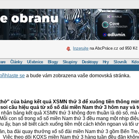
Inzerujte
na AbcPráce.cz od 950 Kč
are
Články
Učebnice
Blogy
Skupiny
Desktopy
Hry
Slovník
Kdo
přihlaste se
a bude vám zobrazena vaše domovská stránka.
 thở" của bảng kết quả XSMN thứ 3 để xuống tiền thông mi
soi cầu hiệu quả từ xổ số đài miền Nam thứ 3 hôm nay và 
n nhận bảng kết quả XSMN thứ 3 không đơn thuần là dò số, mà 
Mỗi con số trong xổ số miền Nam thứ 3 đều mang một nhịp điệu
u ấy, bạn sẽ biết cách xuống tiền một cách khôn ngoan và tối ư
ần, ba đài quay thưởng xổ số đài miền Nam thứ 3 gồm Bến Tre,
 Việc theo dõi KQXS miền Nam thứ 3 hàng tuần đều đặn không c