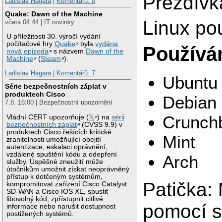
Přezdívka:
Ladislav Hagara
|
Komentářů: 0
Quake: Dawn of the Machine
Linux po
včera 04:44 | IT novinky
U příležitosti 30. výročí vydání
počítačové hry
Quake
byla
vydána
Používám
nová epizoda
s názvem
Dawn of the
Machine
(
Steam
).
Ladislav Hagara
|
Komentářů: 7
Ubuntu
Série bezpečnostních záplat v
produktech Cisco
Debian
7.8. 16:00 | Bezpečnostní upozornění
Crunch
Vládní CERT upozorňuje (
𝕏
) na
sérii
bezpečnostních záplat
(CVSS 9.9) v
produktech Cisco řešících kritické
Mint
zranitelnosti umožňující obejití
autentizace, eskalaci oprávnění,
vzdálené spuštění kódu a odepření
Arch
služby. Úspěšné zneužití může
útočníkům umožnit získat neoprávněný
přístup k dotčeným systémům,
Patička: 
kompromitovat zařízení Cisco Catalyst
SD-WAN a Cisco IOS XE, spustit
libovolný kód, zpřístupnit citlivé
pomocí s
informace nebo narušit dostupnost
postižených systémů.