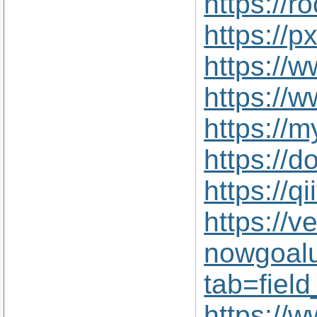
https://
https://
https://
https://
https://
https://
https://
https://v
nowgoal
tab=fiel
https://