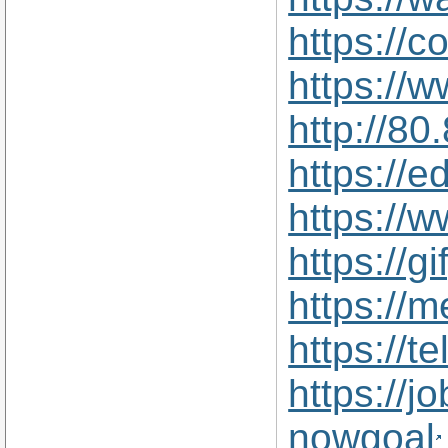
https://
https://
http://8
https://
https://
https://
https://
https://
https://j
nowgoal