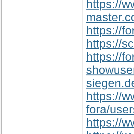
https://
master.c
https://
https://
https://
showuse
siegen.d
https://w
fora/use
https://w