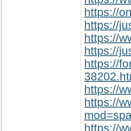
https://
https://j
https://
https://j
https://f
38202.ht
https://
https://
mod=spa
https://