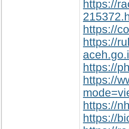
https://
215372.h
https://
https://r
aceh.go.
https://
https://
mode=vi
https://
https://