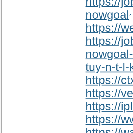
https://j
nowgoal
https://
https://
nowgoal-l
tuy-n-t-l
https://
https://
https://
https://
https://