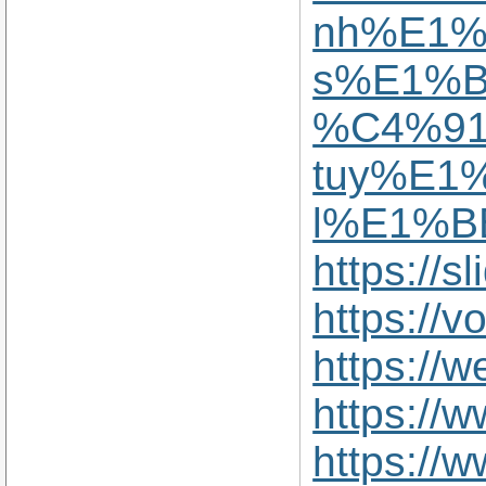
nh%E1%
s%E1%B
%C4%91
tuy%E1
l%E1%B
https://
https://
https://
https://
https://