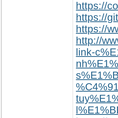
https://
https://
https://
http://w
link-c%
nh%E1%
s%E1%B
%C4%91
tuy%E1
l%E1%B