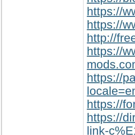
https://
https://
http://f
https://
mods.co
https://p
locale=e
https://
https://
link-c%