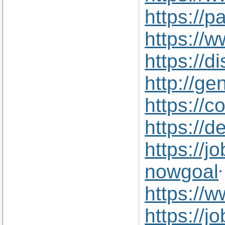
https://p
https://
https://
http://g
https://
https://d
https://
nowgoal
https://
https://