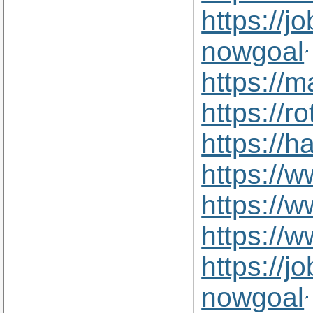
https://j
nowgoal
https://
https://r
https://
https://
https://
https://w
https://j
nowgoal