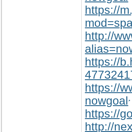
https://
mod=spa
http://w
alias=n
https://
4773241
https://
nowgoal
https://
http://n