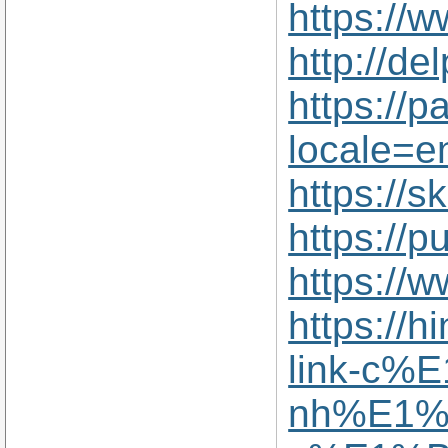
https://
http://d
https://p
locale=e
https://
https://
https://
https://
link-c%
nh%E1%