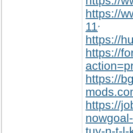
https://
https://
11
https://
https://
action=p
https://b
mods.co
https://
nowgoal-l
tuy-n-t-l