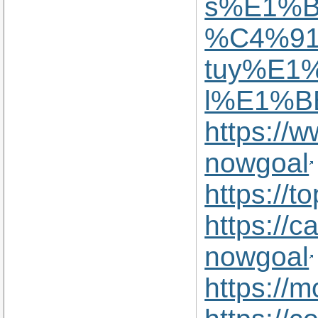
s%E1%B
%C4%91
tuy%E1
l%E1%B
https://
nowgoal
https://
https://c
nowgoal
https://