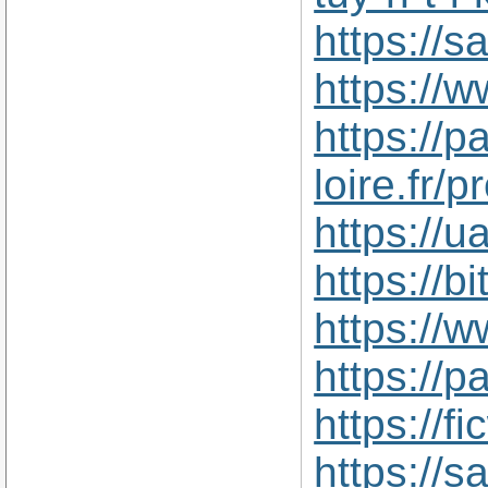
https://
https://
https://p
loire.fr/
https://
https://
https://
https://p
https://
https://s