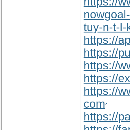
https://
nowgoal-l
tuy-n-t-l
https:/
https://
https://
https://
https://
com
https://p
https://