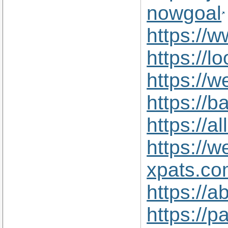
nowgoal
https://
https://
https://
https://
https://
https://w
xpats.co
https://
https://p