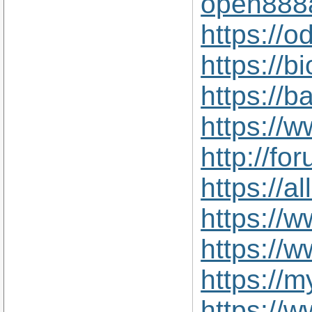
open888a
https://
https://
https://
https://
http://f
https://a
https://
https://
https://m
https://