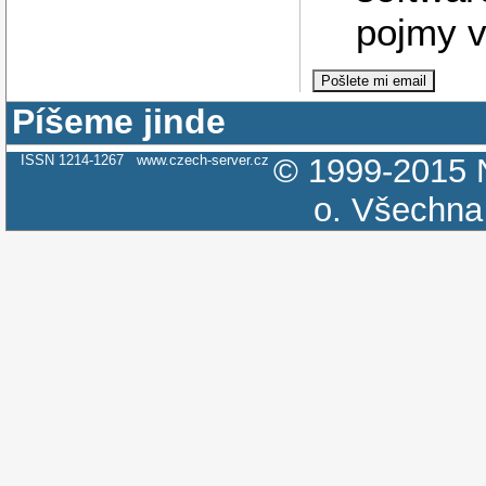
pojmy v
Píšeme jinde
ISSN 1214-1267
www.czech-server.cz
© 1999-2015
o.
Všechna 