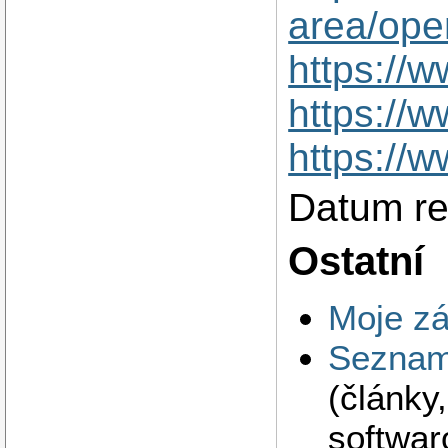
area/ope
https://w
https://
https://w
Datum re
Ostatní
Moje zá
Seznam 
(články
softwar