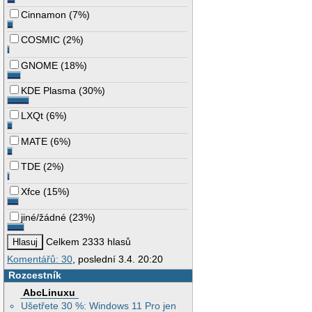
Cinnamon
(
7%
)
COSMIC
(
2%
)
GNOME
(
18%
)
KDE Plasma
(
30%
)
LXQt
(
6%
)
MATE
(
6%
)
TDE
(
2%
)
Xfce
(
15%
)
jiné/žádné
(
23%
)
Celkem 2333 hlasů
Komentářů: 30
, poslední 3.4. 20:20
Rozcestník
AbcLinuxu
Ušetřete 30 %: Windows 11 Pro jen