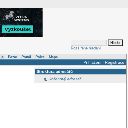
Rozšířené hledání
 je
Bazar
Portál
Práce
Mapa
Přihlášení
|
Registrace
Struktura adresářů
kořenový adresář