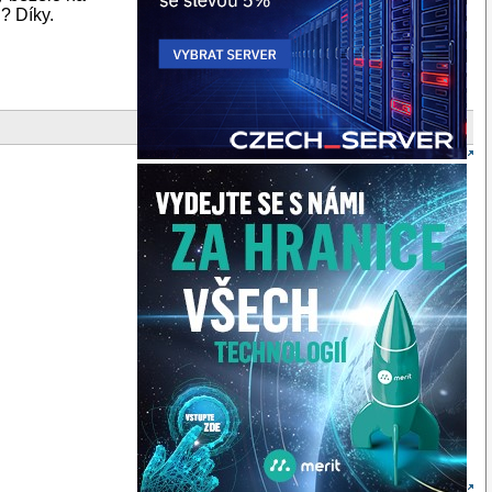
? Díky.