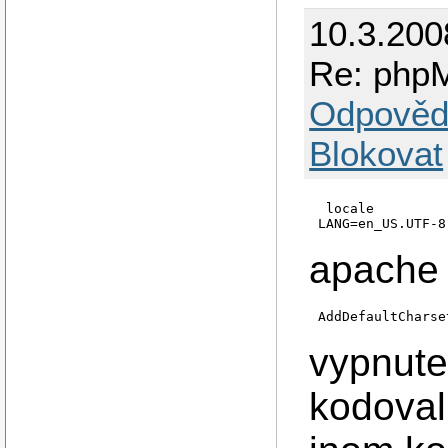
10.3.200
Re: phpM
Odpověd
Blokovat
 locale

apache
vypnute
kodoval