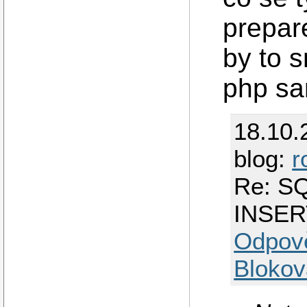
prepar
by to 
php s
18.10.
blog:
r
Re: SQ
INSER
Odpov
Blokov