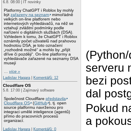
6.8. 08:00 | IT novinky
Platformy ChatGPT i Roblox by mohly
být
zařazeny na seznam
mimořádně
velkých on-line platforem nebo
internetových vyhledávačů, na něž se
vztahují zvláštní podmínky podle
nařízení o digitálních službách (DSA).
Vzhledem k tomu, že ChatGPT i Roblox
oznámily počet uživatelů nad prahovou
hodnotou DSA, je toto označení
„rozhodně možné“ a mohlo by „přijít
(Python/
dříve či později“. On-line platformy a
vyhledávače zařazené na seznamy DSA
musejí
serveru 
…
více »
bezi pos
Ladislav Hagara
|
Komentářů: 12
Cloudflare OS
dal post
5.8. 17:00 | Zajímavý software
Společnost Cloudflare
představila
Cloudflare OS
(
GitHub
), tj. open
Pokud n
source platformu navrženou pro
integraci umělé inteligence (agentů)
přímo do pracovních procesů
a pokous
organizací.
Ladislav Hagara
|
Komentářů: 0