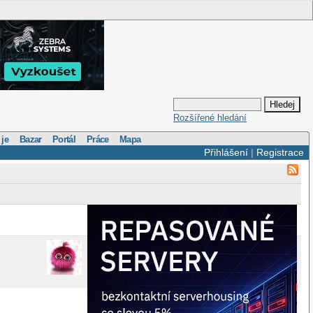
Rozšířené hledání
 je
Bazar
Portál
Práce
Mapa
Přihlášení
|
Registrace