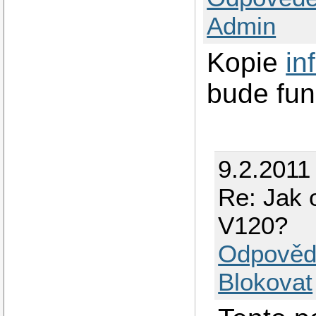
Admin
Kopie
in
bude fu
9.2.2011
Re: Jak
V120?
Odpověd
Blokovat