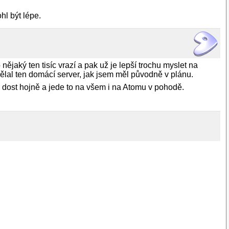
hl být lépe.
 nějaký ten tisíc vrazí a pak už je lepší trochu myslet na
lal ten domácí server, jak jsem měl původně v plánu.
dost hojně a jede to na všem i na Atomu v pohodě.