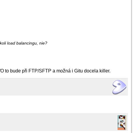
koli load balancingu, nie?
O to bude při FTP/SFTP a možná i Gitu docela killer.