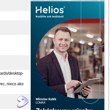
ards/desktop-
vec, nieco ako