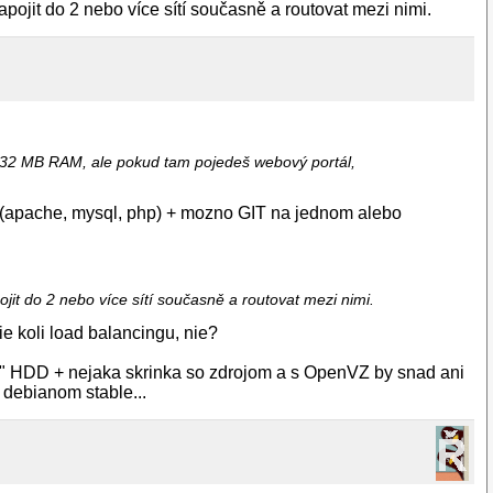
zapojit do 2 nebo více sítí současně a routovat mezi nimi.
 32 MB RAM, ale pokud tam pojedeš webový portál,
 (apache, mysql, php) + mozno GIT na jednom alebo
pojit do 2 nebo více sítí současně a routovat mezi nimi.
ie koli load balancingu, nie?
" HDD + nejaka skrinka so zdrojom a s OpenVZ by snad ani
 debianom stable...