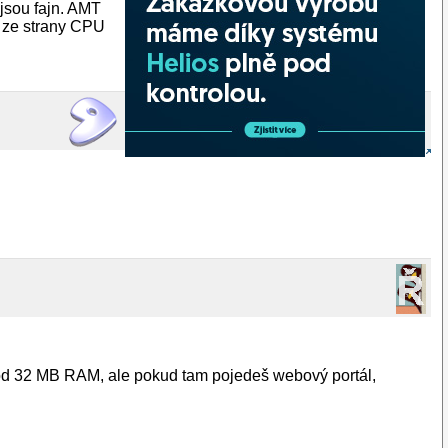
 jsou fajn. AMT
a ze strany CPU
od 32 MB RAM, ale pokud tam pojedeš webový portál,