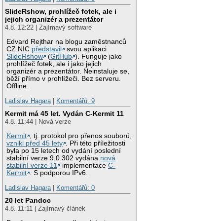
SlideRshow, prohlížeč fotek, ale i
jejich organizér a prezentátor
4.8. 12:22 | Zajímavý software
Edvard Rejthar na blogu zaměstnanců
CZ.NIC
představil
svou aplikaci
SlideRshow
(
GitHub
). Funguje jako
prohlížeč fotek, ale i jako jejich
organizér a prezentátor. Neinstaluje se,
běží přímo v prohlížeči. Bez serveru.
Offline.
Ladislav Hagara
|
Komentářů: 9
Kermit má 45 let. Vydán C-Kermit 11
4.8. 11:44 | Nová verze
Kermit
, tj. protokol pro přenos souborů,
vznikl před 45 lety
. Při této příležitosti
byla po 15 letech od vydání poslední
stabilní verze 9.0.302 vydána
nová
stabilní verze 11
implementace
C-
Kermit
. S podporou IPv6.
Ladislav Hagara
|
Komentářů: 0
20 let Pandoc
4.8. 11:11 | Zajímavý článek