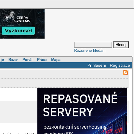
Rozšířené hledání
 je
Bazar
Portál
Práce
Mapa
Přihlášení
|
Registrace