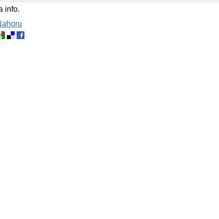
 info.
Nahoru