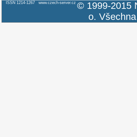
ISSN 1214-1267
www.czech-server.cz
© 1999-2015
o.
Všechna 