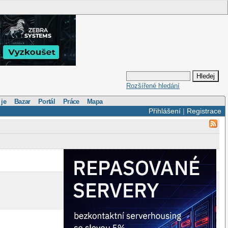
Rozšířené hledání
 je
Bazar
Portál
Práce
Mapa
Přihlášení
|
Registrace