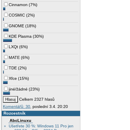
Cinnamon
(
7%
)
COSMIC
(
2%
)
GNOME
(
18%
)
KDE Plasma
(
30%
)
LXQt
(
6%
)
MATE
(
6%
)
TDE
(
2%
)
Xfce
(
15%
)
jiné/žádné
(
23%
)
Celkem 2327 hlasů
Komentářů: 30
, poslední 3.4. 20:20
Rozcestník
AbcLinuxu
Ušetřete 30 %: Windows 11 Pro jen