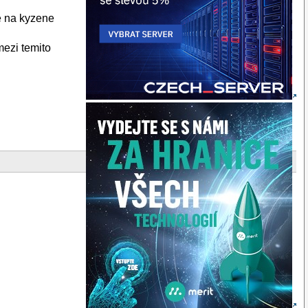
se na kyzene
mezi temito