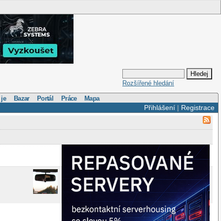
Rozšířené hledání
 je
Bazar
Portál
Práce
Mapa
Přihlášení
|
Registrace