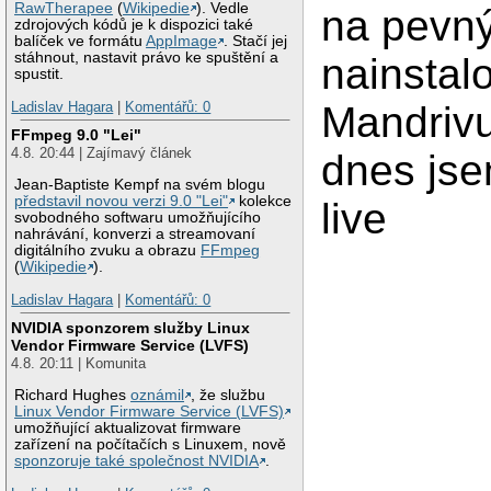
RawTherapee
(
Wikipedie
). Vedle
na pevný
zdrojových kódů je k dispozici také
balíček ve formátu
AppImage
. Stačí jej
stáhnout, nastavit právo ke spuštění a
nainstal
spustit.
Ladislav Hagara
|
Komentářů: 0
Mandriv
FFmpeg 9.0 "Lei"
4.8. 20:44 | Zajímavý článek
dnes jse
Jean-Baptiste Kempf na svém blogu
představil novou verzi 9.0 "Lei"
kolekce
live
svobodného softwaru umožňujícího
nahrávání, konverzi a streamovaní
digitálního zvuku a obrazu
FFmpeg
(
Wikipedie
).
Ladislav Hagara
|
Komentářů: 0
NVIDIA sponzorem služby Linux
Vendor Firmware Service (LVFS)
4.8. 20:11 | Komunita
Richard Hughes
oznámil
, že službu
Linux Vendor Firmware Service (LVFS)
umožňující aktualizovat firmware
zařízení na počítačích s Linuxem, nově
sponzoruje také společnost NVIDIA
.