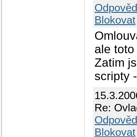
Odpověd
Blokovat
Omlouva
ale toto
Zatim j
scripty 
15.3.200
Re: Ovla
Odpověd
Blokovat