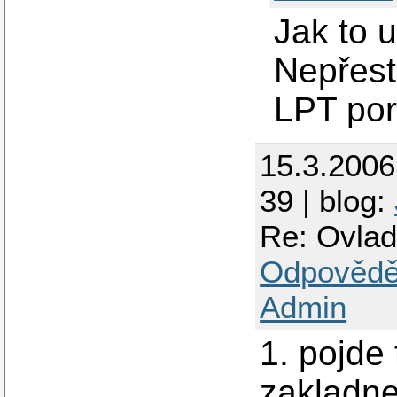
Jak to u
Nepřest
LPT por
15.3.200
39 | blog:
Re: Ovlad
Odpovědě
Admin
1. pojde 
zakladnej