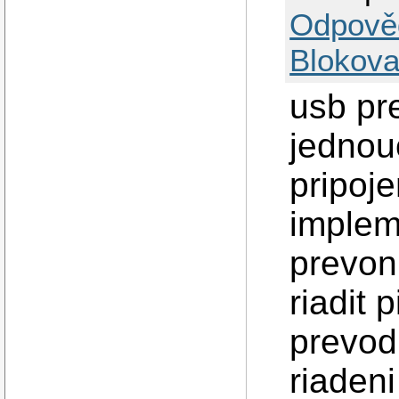
Odpově
Blokova
usb pr
jednou
pripoje
implem
prevon
riadit 
prevod
riadeni