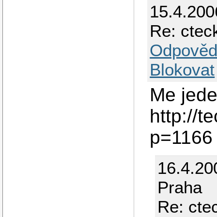
15.4.20
Re: ctec
Odpověd
Blokovat
Me jede
http://
p=1166
16.4.20
Praha
Re: cte