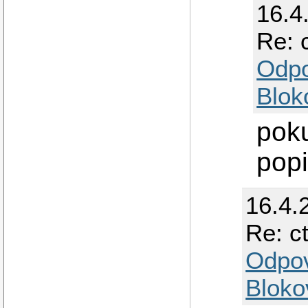
16.4
Re: 
Odp
Blok
poku
popi
16.4.
Re: c
Odpo
Bloko