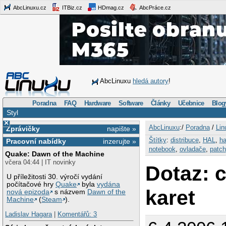
AbcLinuxu.cz
ITBiz.cz
HDmag.cz
AbcPráce.cz
AbcLinuxu
hledá autory
!
Poradna
FAQ
Hardware
Software
Články
Učebnice
Blog
Styl
×
AbcLinuxu
:/
Poradna
/
Lin
Zprávičky
napište »
Štítky
:
distribuce
,
HAL
,
ha
Pracovní nabídky
inzerujte »
notebook
,
ovladače
,
patch
Quake: Dawn of the Machine
včera 04:44 | IT novinky
Dotaz: 
U příležitosti 30. výročí vydání
počítačové hry
Quake
byla
vydána
karet
nová epizoda
s názvem
Dawn of the
Machine
(
Steam
).
Ladislav Hagara
|
Komentářů: 3