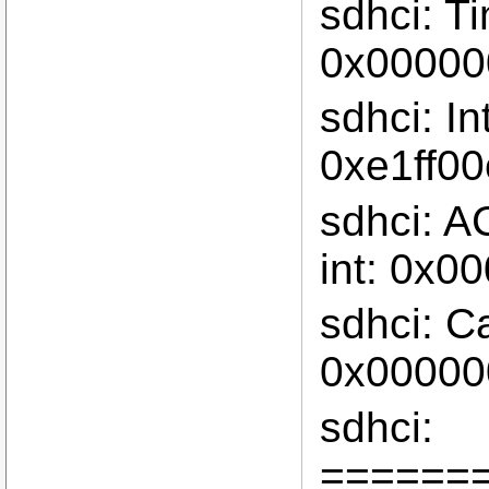
sdhci: T
0x00000
sdhci: In
0xe1ff00
sdhci: A
int: 0x0
sdhci: C
0x00000
sdhci:
======