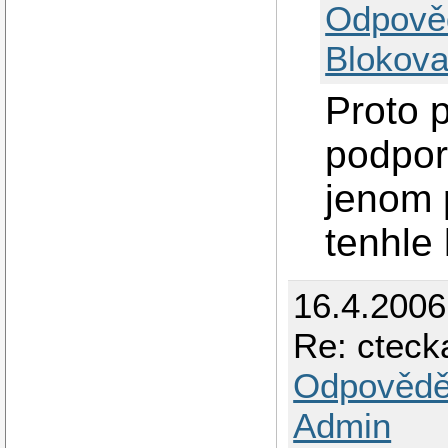
Odpově
Blokova
Proto p
podpor
jenom 
tenhle 
16.4.200
Re: cteck
Odpovědě
Admin