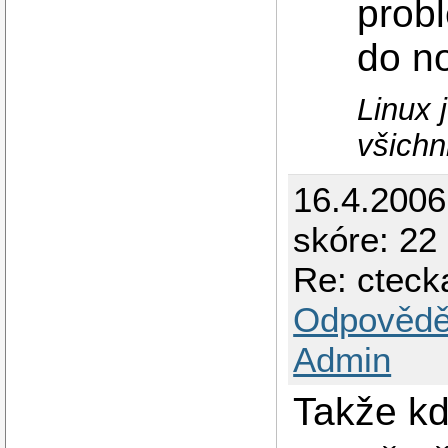
probl
do n
Linux 
všichn
16.4.2006
skóre: 22 
Re: cteck
Odpovědě
Admin
Takže kd