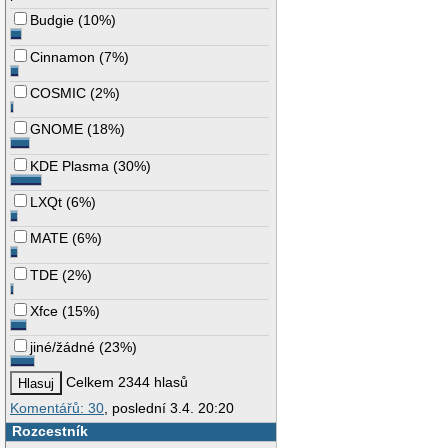
Budgie
(
10%
)
Cinnamon
(
7%
)
COSMIC
(
2%
)
GNOME
(
18%
)
KDE Plasma
(
30%
)
LXQt
(
6%
)
MATE
(
6%
)
TDE
(
2%
)
Xfce
(
15%
)
jiné/žádné
(
23%
)
Celkem 2344 hlasů
Komentářů: 30
, poslední 3.4. 20:20
Rozcestník