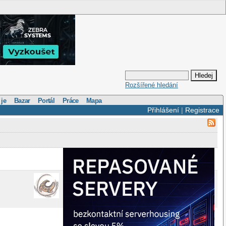
Rozšířené hledání
 je
Bazar
Portál
Práce
Mapa
Přihlášení
|
Registrace