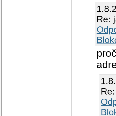
1.8.
Re: 
Odp
Blok
proč
adr
1.8
Re:
Odp
Blo