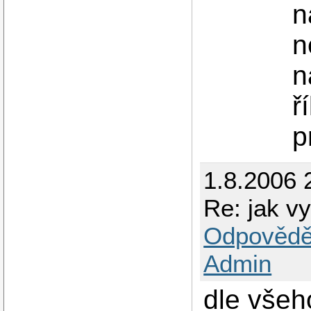
n
n
n
ř
p
1.8.2006 
Re: jak vy
Odpovědě
Admin
dle všeh