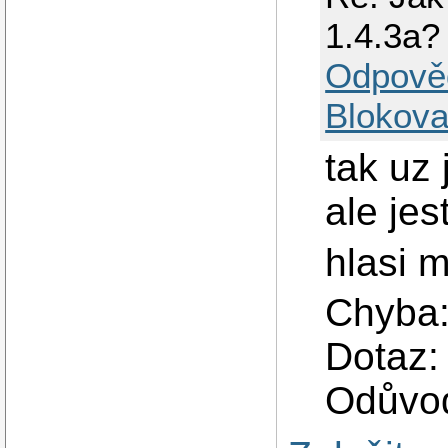
1.4.3a?
Odpově
Blokova
tak uz
ale je
hlasi m
Chyba:
Dotaz:
Odůvod