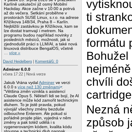
vytiskno
Karlíně uskuteční již osmý Mobilní
Hackday. Akce začne v 10:00 a potrvá
ti strank
až do večera. Setkání proběhne v
prostorách SUSE Linux, s.r.o. na adrese
Křižíkova 148/34, Praha 8 – Karlín.
dokumen
Nejbližší zastávkou je Křižíkova, kam se
lze dostat tramvají i metrem. Na
programu budou například novinky z
formátu 
posledních měsíců, možnosti, jak si
zjednodušit práci s LLM/AI, a také nová
linuxová distribuce BengalOS, včetně
Bohužel 
…
více »
David Heidelberg
|
Komentářů: 0
nejméně
Adminer 6.0.0
včera 17:22 | Nová verze
chvíli do
Jakub Vrána vydal
Adminer
ve verzi
6.0.0 s
více než 130 změnami
:
cartridge
"Většina změn vznikla s asistencí
Claude Opus 5. Někteří lidi se bojí, že AI
asistence může kód zamořit technickým
dluhem. To je jistě pravda, pokud
Nezná n
vývojář všechny změny bezduše
odbouchne Enterem. Ale pokud si
pořádně projde plán, vyjedná v něm
způsob j
změny a pak totéž udělá i s
vygenerovaným kódem, kvalita kódu
stoupne a technický dluh naopak