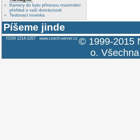
Kamery do bytu přinesou maximální
přehled o vaší domácnosti
Testovací novinka
Píšeme jinde
ISSN 1214-1267
www.czech-server.cz
© 1999-2015
o.
Všechna 