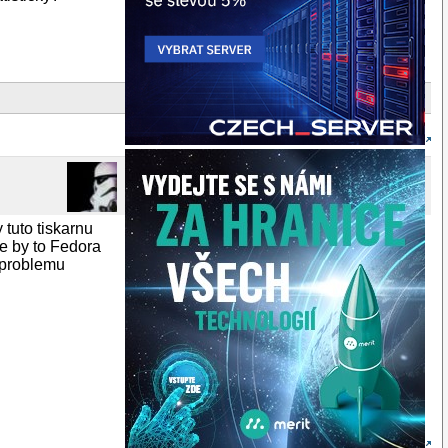
 tuto tiskarnu
ze by to Fedora
 problemu