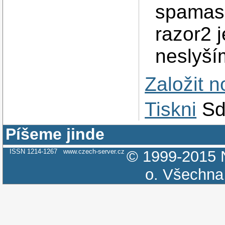
spamass
razor2 
neslyší
Založit 
Tiskni
Sd
Píšeme jinde
ISSN 1214-1267
www.czech-server.cz
© 1999-2015
o.
Všechna 