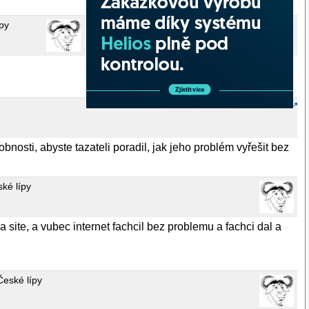
py
bnosti, abyste tazateli poradil, jak jeho problém vyřešit bez
ké lípy
 a site, a vubec internet fachcil bez problemu a fachci dal a
České lípy