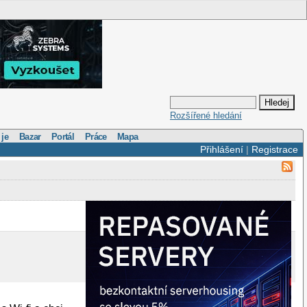
Rozšířené hledání
 je
Bazar
Portál
Práce
Mapa
Přihlášení
|
Registrace