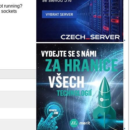
not running?
g sockets