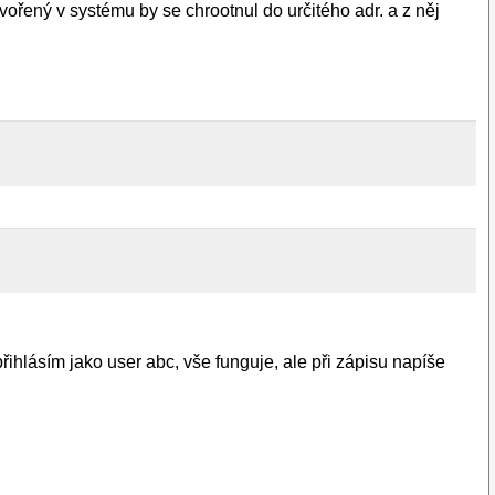
ořený v systému by se chrootnul do určitého adr. a z něj
ihlásím jako user abc, vše funguje, ale při zápisu napíše