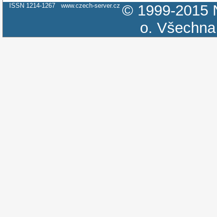
ISSN 1214-1267
www.czech-server.cz
© 1999-2015
o.
Všechna 