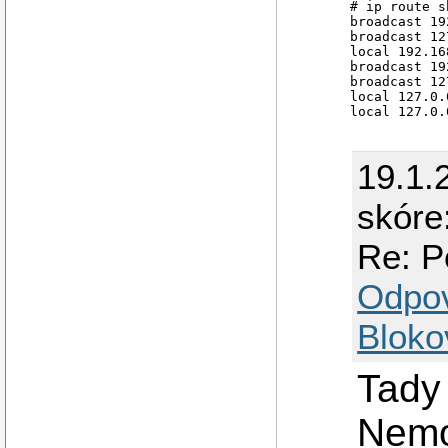
# ip route s
broadcast 19
broadcast 12
local 192.16
broadcast 19
broadcast 12
local 127.0.
local 127.0.
19.1.
skóre
Re: P
Odpo
Bloko
Tady
Nemo