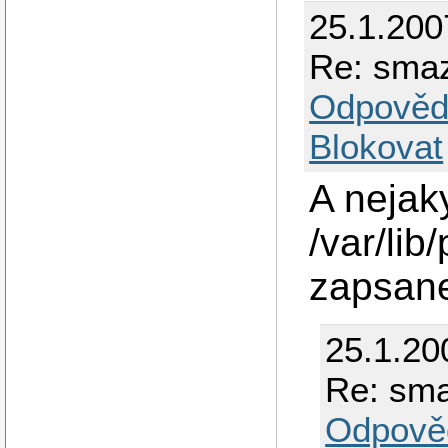
25.1.200
Re: smaz
Odpověd
Blokovat
A nejak
/var/lib
zapsan
25.1.20
Re: sma
Odpově