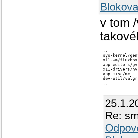
Blokova
v tom /
takové
...

sys-kernel/gen
x11-wm/fluxbox

app-editors/gvi
x11-drivers/nv
app-misc/mc

dev-util/valgri
25.1.2
Re: sm
Odpov