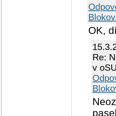
Odpov
Blokov
OK, d
15.3.
Re: N
v oS
Odpo
Bloko
Neoz
pasek