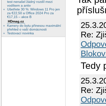
test nenašel žádný rozdíl mezi
vodíkem a antiv
přísluš
Ušetřete 30 %: Windows 11 Pro jen
za €22,50 a Office 2024 Pro za
€17,15 – akce B
HDmag.cz
25.3.2
Kamery do bytu přinesou maximální
přehled o vaší domácnosti
Re: Zji
Testovací novinka
Odpov
Blokov
Tedy 
25.3.2
Re: Zji
Odpov